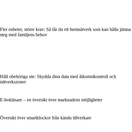
Fler enheter, större krav: Så får du ett hemnätverk som kan hålla jämna
steg med familjens behov
Håll obehöriga ute: Skydda dina data med åtkomstkontroll och
nätverkszoner
E-bokläsare – en översikt över marknadens möjligheter
Översikt över smartklockor från kända tillverkare