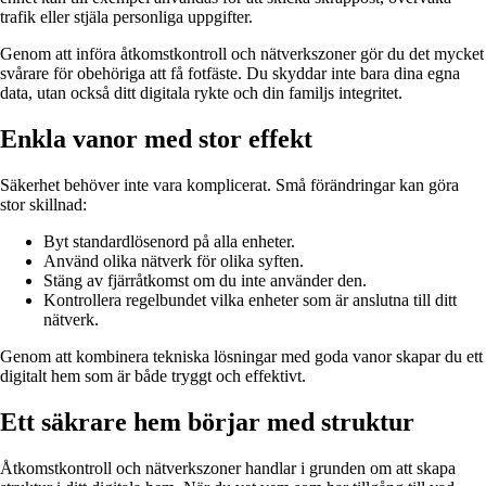
trafik eller stjäla personliga uppgifter.
Genom att införa åtkomstkontroll och nätverkszoner gör du det mycket
svårare för obehöriga att få fotfäste. Du skyddar inte bara dina egna
data, utan också ditt digitala rykte och din familjs integritet.
Enkla vanor med stor effekt
Säkerhet behöver inte vara komplicerat. Små förändringar kan göra
stor skillnad:
Byt standardlösenord på alla enheter.
Använd olika nätverk för olika syften.
Stäng av fjärråtkomst om du inte använder den.
Kontrollera regelbundet vilka enheter som är anslutna till ditt
nätverk.
Genom att kombinera tekniska lösningar med goda vanor skapar du ett
digitalt hem som är både tryggt och effektivt.
Ett säkrare hem börjar med struktur
Åtkomstkontroll och nätverkszoner handlar i grunden om att skapa